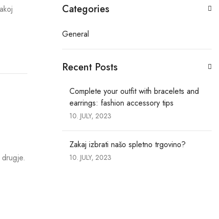
Categories
akoj
General
Recent Posts
Complete your outfit with bracelets and
earrings: fashion accessory tips
10. JULY, 2023
Zakaj izbrati našo spletno trgovino?
 drugje.
10. JULY, 2023