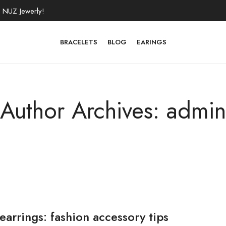
 NUZ Jewerly!
BRACELETS
BLOG
EARINGS
Author Archives: admin
earrings: fashion accessory tips