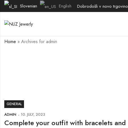
Slovenian
English
Dobrodošli v novo trgovino
Home
»
Archives for admin
GENERAL
ADMIN
10. JULY, 2023
Complete your outfit with bracelets and 