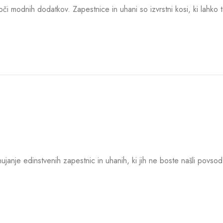
i modnih dodatkov. Zapestnice in uhani so izvrstni kosi, ki lahko t
janje edinstvenih zapestnic in uhanih, ki jih ne boste našli povsod