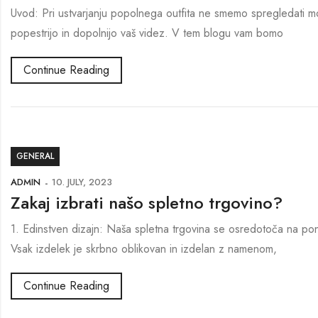
Uvod: Pri ustvarjanju popolnega outfita ne smemo spregledati moč
popestrijo in dopolnijo vaš videz. V tem blogu vam bomo
Continue Reading
GENERAL
ADMIN
10. JULY, 2023
Zakaj izbrati našo spletno trgovino?
1. Edinstven dizajn: Naša spletna trgovina se osredotoča na ponu
Vsak izdelek je skrbno oblikovan in izdelan z namenom,
Continue Reading