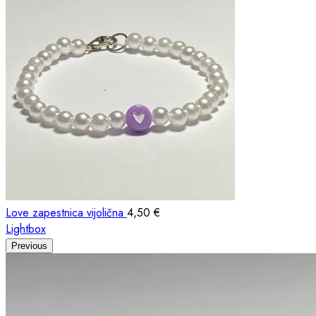
Love zapestnica vijolična
4,50
€
Lightbox
Previous