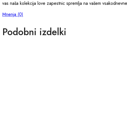
vas naša kolekcija love zapestnic spremlja na vašem vsakodnev
Mnenja (0)
Podobni izdelki